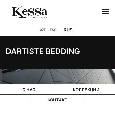
RUS
AZE
ENG
DARTISTE BEDDING
О НАС
КОЛЛЕКЦИИ
КОНТАКТ