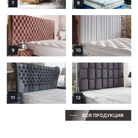
7
8
9
10
11
12
ВСЯ ПРОДУКЦИЯ